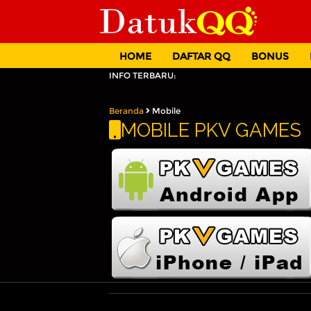
HOME
DAFTAR QQ
BONUS
INFO TERBARU:
Beranda
Mobile
MOBILE PKV GAMES