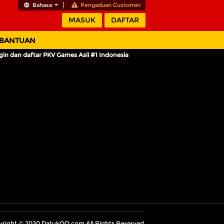
Bahasa
Pengaduan Customer
MASUK
DAFTAR
BANTUAN
in dan daftar PKV Games Asli #1 Indonesia
Selamat datang di DATUK
yright © 2020 DatukQQ.com All Rights Reserved.