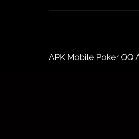
APK Mobile Poker QQ A