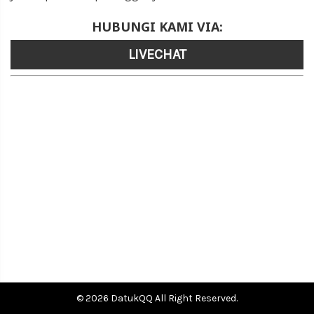
HUBUNGI KAMI VIA:
LIVECHAT
© 2026 DatukQQ All Right Reserved.