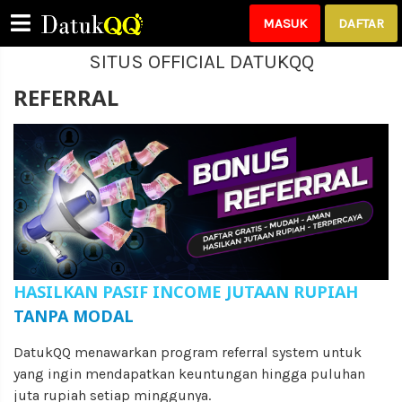
MASUK
DAFTAR
SITUS OFFICIAL DATUKQQ
REFERRAL
Please Login!
HASILKAN PASIF INCOME JUTAAN RUPIAH
TANPA MODAL
DatukQQ menawarkan program referral system untuk
yang ingin mendapatkan keuntungan hingga puluhan
juta rupiah setiap minggunya.